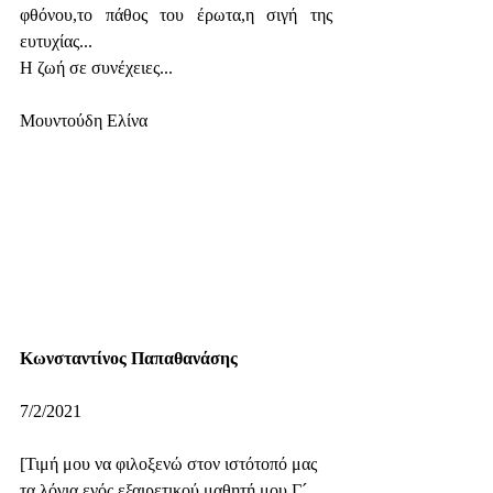
φθόνου,το πάθος του έρωτα,η σιγή της 
ευτυχίας...
Η ζωή σε συνέχειες...
Μουντούδη Ελίνα 
Κωνσταντίνος Παπαθανάσης
7/2/2021  
[Τιμή μου να φιλοξενώ στον ιστότοπό μας 
τα λόγια ενός εξαιρετικού μαθητή μου,Γ´ 