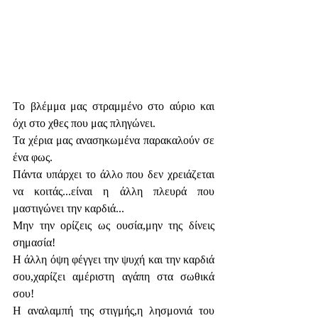
Το βλέμμα μας στραμμένο στο αύριο και 
όχι στο χθες που μας πληγώνει.
Τα χέρια μας ανασηκωμένα παρακαλούν σε 
ένα φως.
Πάντα υπάρχει το άλλο που δεν χρειάζεται 
να κοιτάς...είναι η άλλη πλευρά που 
μαστιγώνει την καρδιά...
Μην την ορίζεις ως ουσία,μην της δίνεις 
σημασία!
Η άλλη όψη φέγγει την ψυχή και την καρδιά 
σου,χαρίζει αμέριστη αγάπη στα σωθικά 
σου!
Η αναλαμπή της στιγμής,η λησμονιά του 