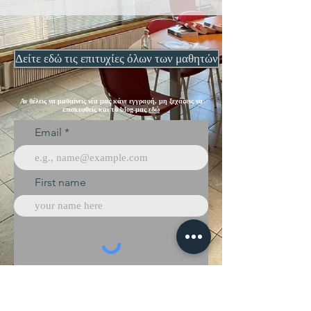
Δείτε εδώ τις επιτυχίες όλων των μαθητών
Αν θέλεις να μαθαίνεις νέα μας κάνε εγγραφή, μη ξεχάσεις να
επισκεφθείς και το blog μας
εδώ
Email
First name
Subscribe