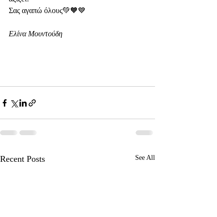
Σας αγαπώ όλους💚🧡💙
Ελίνα Μουντούδη
Recent Posts
See All