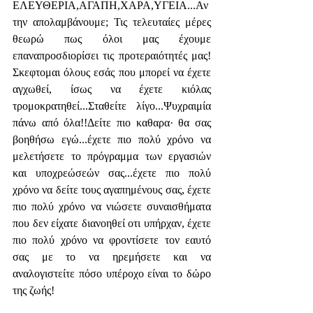
ΕΛΕΥΘΕΡΙΑ,ΑΓΑΠΗ,ΧΑΡΑ,ΥΓΕΙΑ...Αν 
την απολαμβάνουμε; Τις τελευταίες μέρες 
θεωρώ πως όλοι μας έχουμε 
επαναπροσδιορίσει τις προτεραιότητές μας! 
Σκεφτομαι όλους εσάς που μπορεί να έχετε 
αγχωθεί, ίσως να έχετε κιόλας 
τρομοκρατηθεί...Σταθείτε λίγο...Ψυχραιμία 
πάνω από όλα!!Δείτε πιο καθαρα· θα σας 
βοηθήσω εγώ...έχετε πιο πολύ χρόνο να 
μελετήσετε το πρόγραμμα των εργασιών 
και υποχρεώσεών σας...έχετε πιο πολύ 
χρόνο να δείτε τους αγαπημένους σας, έχετε 
πιο πολύ χρόνο να νιώσετε συναισθήματα 
που δεν είχατε διανοηθεί οτι υπήρχαν, έχετε 
πιο πολύ χρόνο να φροντίσετε τον εαυτό 
σας με το να ηρεμήσετε και να 
αναλογιστείτε πόσο υπέροχο είναι το δώρο 
της ζωής!