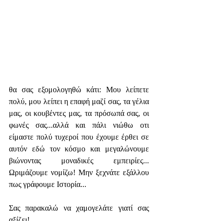
θα σας εξομολογηθώ κάτι: Μου λείπετε 
πολύ, μου λείπει η επαφή μαζί σας, τα γέλια 
μας, οι κουβέντες μας, τα πρόσωπά σας, οι 
φωνές σας...αλλά και πάλι νιώθω οτι 
είμαστε πολύ τυχεροί που έχουμε έρθει σε 
αυτόν εδώ τον κόσμο και μεγαλώνουμε 
βιώνοντας μοναδικές εμπειρίες... 
Ωριμάζουμε νομίζω! Μην ξεχνάτε εξάλλου 
πως γράφουμε Ιστορία...
Σας παρακαλώ να χαμογελάτε γιατί σας 
αξίζει!