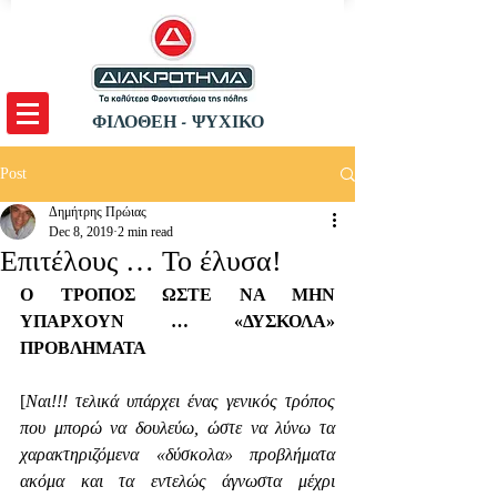
ΦΙΛΟΘΕΗ - ΨΥΧΙΚΟ
Post
Δημήτρης Πρώιας
Dec 8, 2019
2 min read
Επιτέλους … Το έλυσα!
Ο ΤΡΟΠΟΣ ΩΣΤΕ ΝΑ ΜΗΝ 
ΥΠΑΡΧΟΥΝ … «ΔΥΣΚΟΛΑ» 
ΠΡΟΒΛΗΜΑΤΑ
[
Ναι!!! τελικά υπάρχει ένας γενικός τρόπος 
που μπορώ να δουλεύω, ώστε να λύνω τα 
χαρακτηριζόμενα «δύσκολα» προβλήματα 
ακόμα και τα εντελώς άγνωστα μέχρι 