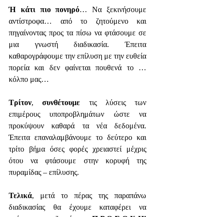
Ή κάτι πιο πονηρό
… Να ξεκινήσουμε 
αντίστροφα… από το ζητούμενο και 
πηγαίνοντας προς τα πίσω να φτάσουμε σε 
μια γνωστή διαδικασία. Έπειτα 
καθαρογράφουμε την επίλυση με την ευθεία 
πορεία και δεν φαίνεται πουθενά το … 
κόλπο μας…
Τρίτον
, 
συνθέτουμε
 τις λύσεις των 
επιμέρους υποπροβλημάτων ώστε να 
προκύψουν καθαρά τα νέα δεδομένα. 
Έπειτα επαναλαμβάνουμε το δεύτερο και 
τρίτο βήμα όσες φορές χρειαστεί μέχρις 
ότου να φτάσουμε στην κορυφή της 
πυραμίδας – επίλυσης.
Τελικά
, μετά το πέρας της παραπάνω 
διαδικασίας θα έχουμε καταφέρει να 