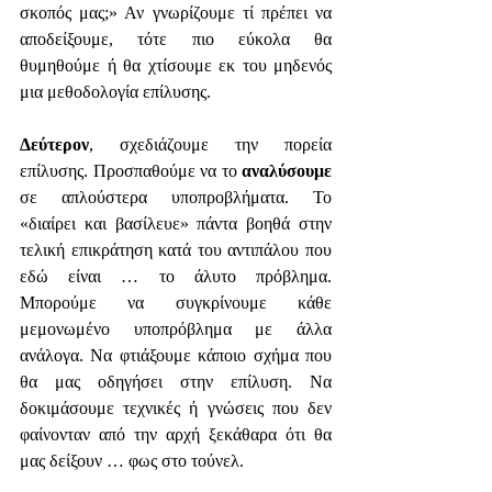
σκοπός μας;» Αν γνωρίζουμε τί πρέπει να 
αποδείξουμε, τότε πιο εύκολα θα 
θυμηθούμε ή θα χτίσουμε εκ του μηδενός 
μια μεθοδολογία επίλυσης. 
Δεύτερον
, σχεδιάζουμε την πορεία 
επίλυσης. Προσπαθούμε να το 
αναλύσουμε
σε απλούστερα υποπροβλήματα. Το 
«διαίρει και βασίλευε» πάντα βοηθά στην 
τελική επικράτηση κατά του αντιπάλου που 
εδώ είναι … το άλυτο πρόβλημα. 
Μπορούμε να συγκρίνουμε κάθε 
μεμονωμένο υποπρόβλημα με άλλα 
ανάλογα. Να φτιάξουμε κάποιο σχήμα που 
θα μας οδηγήσει στην επίλυση. Να 
δοκιμάσουμε τεχνικές ή γνώσεις που δεν 
φαίνονταν από την αρχή ξεκάθαρα ότι θα 
μας δείξουν … φως στο τούνελ. 